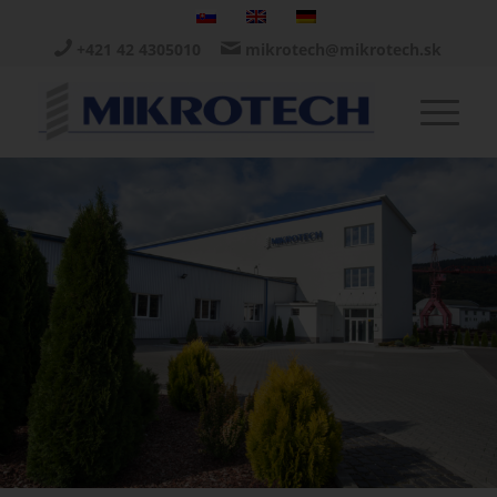
+421 42 4305010
mikrotech@mikrotech.sk