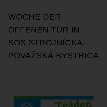
WOCHE DER
OFFENEN TÜR IN
SOŠ STROJNÍCKA,
POVAŽSKÁ BYSTRICA