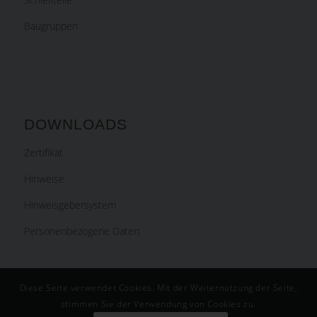
Baugruppen
DOWNLOADS
Zertifikat
Hinweise
Hinweisgebersystem
Personenbezogene Daten
Diese Seite verwendet Cookies. Mit der Weiternutzung der Seite,
stimmen Sie der Verwendung von Cookies zu.