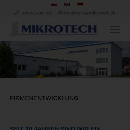
+421 42 4305010
mikrotech@mikrotech.sk
FIRMENENTWICKLUNG
SEIT 30 JAHREN SIND WIR EIN