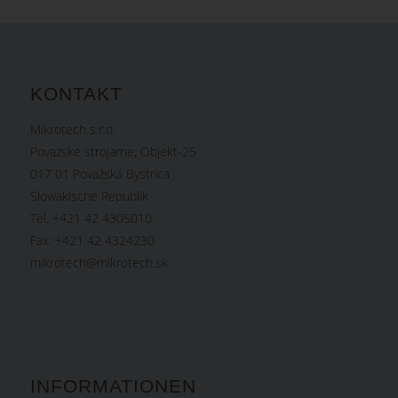
KONTAKT
Mikrotech s.r.o.
Povazske strojarne, Objekt-25
017 01 Považská Bystrica
Slowakische Republik
Tel. +421 42 4305010
Fax: +421 42 4324230
mikrotech@mikrotech.sk
INFORMATIONEN