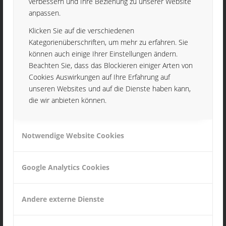
verbessern und Ihre Beziehung zu unserer Website
Durchmesser: 1 bis 65 mm
anpassen.
Klicken Sie auf die verschiedenen
Kategorienüberschriften, um mehr zu erfahren. Sie
können auch einige Ihrer Einstellungen ändern.
Beachten Sie, dass das Blockieren einiger Arten von
Cookies Auswirkungen auf Ihre Erfahrung auf
unseren Websites und auf die Dienste haben kann,
die wir anbieten können.
Notwendige Website Cookies
Google Analytics Cookies
Frästeile
Andere externe Dienste
bis Größe 350 x 150 x150 mm