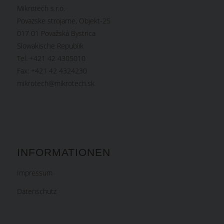
Mikrotech s.r.o.
Povazske strojarne, Objekt-25
017 01 Považská Bystrica
Slowakische Republik
Tel. +421 42 4305010
Fax: +421 42 4324230
mikrotech@mikrotech.sk
INFORMATIONEN
Impressum
Datenschutz