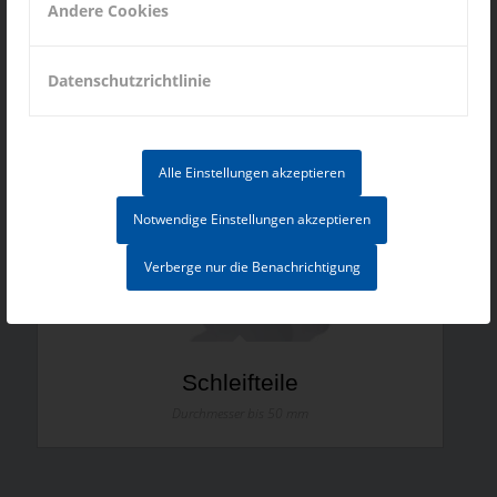
Andere Cookies
Datenschutzrichtlinie
Alle Einstellungen akzeptieren
Notwendige Einstellungen akzeptieren
Verberge nur die Benachrichtigung
Schleifteile
Durchmesser bis 50 mm