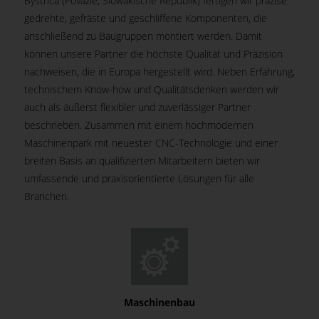
Bystrica (Považie, Slowakische Republik) fertigen wir präzise
gedrehte, gefräste und geschliffene Komponenten, die
anschließend zu Baugruppen montiert werden. Damit
können unsere Partner die höchste Qualität und Präzision
nachweisen, die in Europa hergestellt wird. Neben Erfahrung,
technischem Know-how und Qualitätsdenken werden wir
auch als äußerst flexibler und zuverlässiger Partner
beschrieben. Zusammen mit einem hochmodernen
Maschinenpark mit neuester CNC-Technologie und einer
breiten Basis an qualifizierten Mitarbeitern bieten wir
umfassende und praxisorientierte Lösungen für alle
Branchen.
Maschinenbau