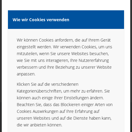
Wie wir Cookies verwenden
Wir können Cookies anfordern, die auf Ihrem Gerät
ISO 9001:2015
eingestellt werden. Wir verwenden Cookies, um uns
mitzuteilen, wenn Sie unsere Websites besuchen,
Das Qualitätsmanagementsystem von Mikrotech s.r.o. ist
wie Sie mit uns interagieren, Ihre Nutzererfahrung
von TŰV SŰD Slovakia s.r.o. nach EN ISO 9001:2015
verbessern und Ihre Beziehung zu unserer Website
anpassen.
zertifiziert.
Klicken Sie auf die verschiedenen
Kategorienüberschriften, um mehr zu erfahren. Sie
können auch einige Ihrer Einstellungen ändern.
Beachten Sie, dass das Blockieren einiger Arten von
Cookies Auswirkungen auf Ihre Erfahrung auf
unseren Websites und auf die Dienste haben kann,
die wir anbieten können.
KONTAKT