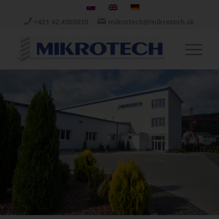
+421 42 4305010
mikrotech@mikrotech.sk