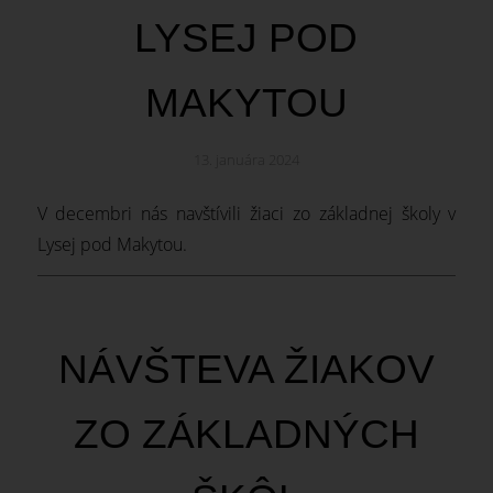
LYSEJ POD
MAKYTOU
13. januára 2024
V decembri nás navštívili žiaci zo základnej školy v
Lysej pod Makytou.
NÁVŠTEVA ŽIAKOV
ZO ZÁKLADNÝCH