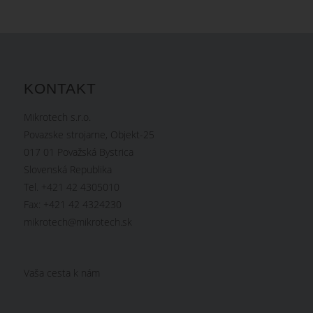
KONTAKT
Mikrotech s.r.o.
Povazske strojarne, Objekt-25
017 01 Považská Bystrica
Slovenská Republika
Tel. +421 42 4305010
Fax: +421 42 4324230
mikrotech@mikrotech.sk
Vaša cesta k nám