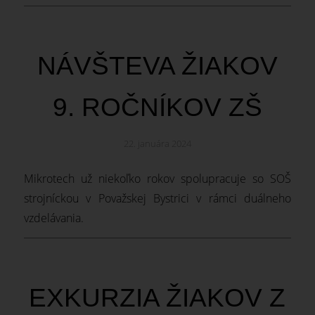
NÁVŠTEVA ŽIAKOV
9. ROČNÍKOV ZŠ
22. januára 2024
Mikrotech už niekoľko rokov spolupracuje so SOŠ
strojníckou v Považskej Bystrici v rámci duálneho
vzdelávania.
EXKURZIA ŽIAKOV Z