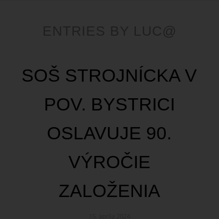
ENTRIES BY LUC@
SOŠ STROJNÍCKA V
POV. BYSTRICI
OSLAVUJE 90.
VÝROČIE
ZALOŽENIA
15. apríla 2024