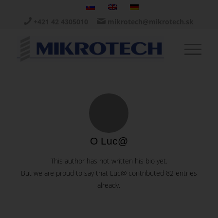
+421 42 4305010
mikrotech@mikrotech.sk
O
Luc@
This author has not written his bio yet.
But we are proud to say that
Luc@
contributed 82 entries
already.