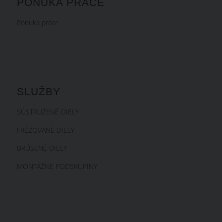
PONUKA PRÁCE
Ponuka práce
SLUŽBY
SÚSTRUŽENÉ DIELY
FRÉZOVANÉ DIELY
BRÚSENÉ DIELY
MONTÁŽNE PODSKUPINY