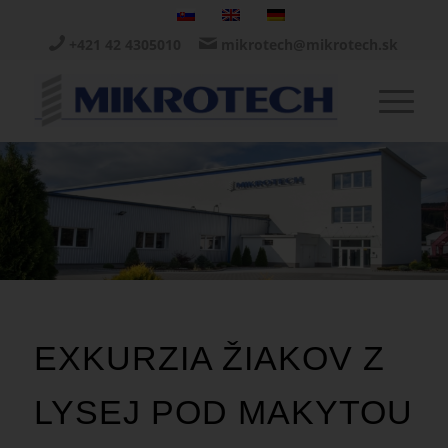
+421 42 4305010
mikrotech@mikrotech.sk
EXKURZIA ŽIAKOV Z
LYSEJ POD MAKYTOU